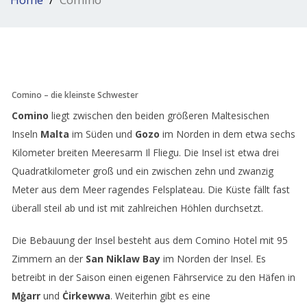
Comino – die kleinste Schwester
Comino
liegt zwischen den beiden größeren Maltesischen
Inseln
Malta
im Süden und
Gozo
im Norden in dem etwa sechs
Kilometer breiten Meeresarm Il Fliegu. Die Insel ist etwa drei
Quadratkilometer groß und ein zwischen zehn und zwanzig
Meter aus dem Meer ragendes Felsplateau. Die Küste fällt fast
überall steil ab und ist mit zahlreichen Höhlen durchsetzt.
Die Bebauung der Insel besteht aus dem Comino Hotel mit 95
Zimmern an der
San Niklaw Bay
im Norden der Insel. Es
betreibt in der Saison einen eigenen Fährservice zu den Häfen in
Mġarr
und
Ċirkewwa
. Weiterhin gibt es eine