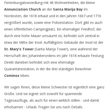
Ferienbungalowsiedlung mit 46 Wohneinheiten, die kleine
Annunciation Church
an der
Santa Marija Bay
im
Nordosten, die 1618 erbaut und in den Jahren 1667 und 1716
vergrößert wurde, sowie eine Polizeistation. Dort gibt es auch
einen öffentlichen Campingplatz. Ein ehemaliger Friedhof, der
durch eine hohe Mauer umsäumt ist, befindet sich zentral in
etwa der Mitte der Insel. Auffälligstes Gebäude der Insel ist der
St. Mary’s Tower
(Santa Marija Tower), eine während der
Herrschaft des Johanniterordens im Jahr 1618 erbaute Festung.
Direkt daneben befindet sich eine ehemalige
Quarantänestation, in der die drei ständigen Bewohner
Cominos
leben.
Wir sagen Ihnen, diese kleine Schwester ist eigentlich eine ganz
Große. Und sie eignet sich sowohl für spannende
Tagesausflüge, als auch für einen wirklich stillen - und damit
erholsamen - Urlaub. Fragen Sie uns nach Details.