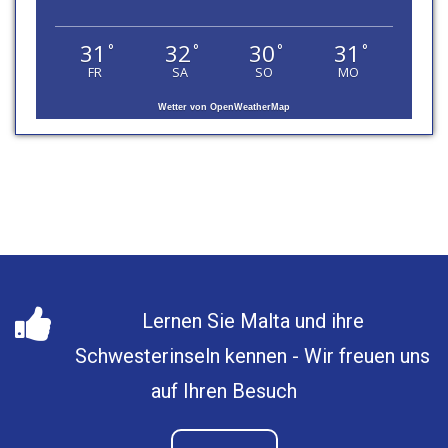
31
32
30
31
°
°
°
°
FR
SA
SO
MO
Wetter von OpenWeatherMap
Lernen Sie Malta und ihre
Schwesterinseln kennen - Wir freuen uns
auf Ihren Besuch