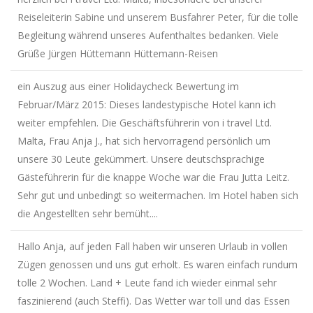
Reiseleiterin Sabine und unserem Busfahrer Peter, für die tolle
Begleitung während unseres Aufenthaltes bedanken. Viele
Grüße Jürgen Hüttemann Hüttemann-Reisen
ein Auszug aus einer Holidaycheck Bewertung im
Februar/März 2015: Dieses landestypische Hotel kann ich
weiter empfehlen. Die Geschäftsführerin von i travel Ltd.
Malta, Frau Anja J., hat sich hervorragend persönlich um
unsere 30 Leute gekümmert. Unsere deutschsprachige
Gästeführerin für die knappe Woche war die Frau Jutta Leitz.
Sehr gut und unbedingt so weitermachen. Im Hotel haben sich
die Angestellten sehr bemüht....
Hallo Anja, auf jeden Fall haben wir unseren Urlaub in vollen
Zügen genossen und uns gut erholt. Es waren einfach rundum
tolle 2 Wochen. Land + Leute fand ich wieder einmal sehr
faszinierend (auch Steffi). Das Wetter war toll und das Essen