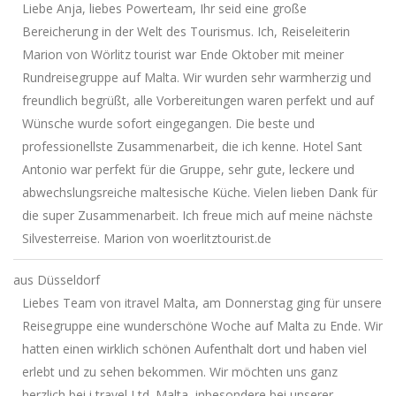
Liebe Anja, liebes Powerteam, Ihr seid eine große
Bereicherung in der Welt des Tourismus. Ich, Reiseleiterin
Marion von Wörlitz tourist war Ende Oktober mit meiner
Rundreisegruppe auf Malta. Wir wurden sehr warmherzig und
freundlich begrüßt, alle Vorbereitungen waren perfekt und auf
Wünsche wurde sofort eingegangen. Die beste und
professionellste Zusammenarbeit, die ich kenne. Hotel Sant
Antonio war perfekt für die Gruppe, sehr gute, leckere und
abwechslungsreiche maltesische Küche. Vielen lieben Dank für
die super Zusammenarbeit. Ich freue mich auf meine nächste
Silvesterreise. Marion von woerlitztourist.de
aus
Düsseldorf
Liebes Team von itravel Malta, am Donnerstag ging für unsere
Reisegruppe eine wunderschöne Woche auf Malta zu Ende. Wir
hatten einen wirklich schönen Aufenthalt dort und haben viel
erlebt und zu sehen bekommen. Wir möchten uns ganz
herzlich bei i travel Ltd. Malta, inbesondere bei unserer