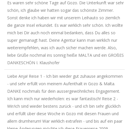
Es waren sehr schöne Tage auf Gozo. Die Unterkunft war sehr
schön, ich glaube wir hatten sogar das schönste Zimmer.
Sonst denke ich haben wir mit unserem Leihauto so ziemlich
die ganze Insel erkundet. Es war wirklich sehr schön. Ich wollte
mich bei Dir auch noch einmal bedanken, dass Du alles so
super gemanagt hast. Deine Agentur kann man wirklich nur
weiterempfehlen, was ich auch sicher machen werde. Also,
liebe Grüße nochmal ins sonnig heiße MALTA und ein GROßES
DANKESCHÖN I. Klaushofer
Liebe Anja! Reise 1 - Ich bin wieder gut zuhause angekommen
- und sehr erfüllt von meinem Aufenthalt in Gozo & Malta.
DANKE nochmals für dein aussergewöhnliches Engagement.
Ich kann mich nur wiederholen: es war fantastisch! Reise 2 -
Wir/ich sind wieder bestens zurück - und ich bin sehr glücklich
und erfüllt über diese Woche in Gozo mit diesen Frauen und
allem drumherum! War wirklich extrafein - und bis auf ein paar
kleine Änderungen möchte ich diese Frauenreise 2009