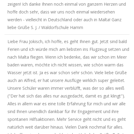
zeigen! Ich danke Ihnen noch einmal von ganzem Herzen und
hoffe doch sehr, dass wir uns noch einmal wiedersehen
werden - vielleicht in Deutschland oder auch in Malta! Ganz
liebe Grüße S. J. / Waldorfschule Hamm
Liebe Frau Jokisch, ich hoffe, es geht Ihnen gut. Jetzt sind bald
Ferien und ich würde mich am liebsten ins Flugzeug setzen und
nach Malta fliegen. Wenn ich bedenke, das wir schon im Meer
baden waren, möchte ich nicht wissen, wie schön warm das
Wasser jetzt ist. Ja es war schon sehr schön. Viele liebe Grüße
auch an Alfred, er hat unsere Ausflüge wirklich super geleitet.
Unsere Schüler waren immer verblüfft, was der so alles weiß
("Der hat sich das alles nur ausgedacht, damit es gut klingt").
Alles in allem war es eine tolle Erfahrung für mich und wir alle
sind Ihnen unendlich dankbar für Ihr Engagement und ihre
spontanen Hilfsaktionen. Mehr Service geht nicht und es geht
natürlich weit darüber hinaus. Vielen Dank nochmal für alles.